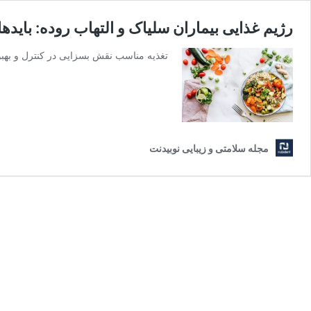
رژیم غذایی بیماران سلیاک و التهاب روده: بایدها 
تغذیه مناسب نقش بسزایی در کنترل و بهبود
مجله سلامتی و زیبایی نوبیدنت