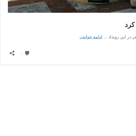
شمار
ادامه خواندن
مصدومان
انفجار
دیدگاه
۰
بندرعباس
به
۲۸۱
نفر
افزایش
پیدا
کرد