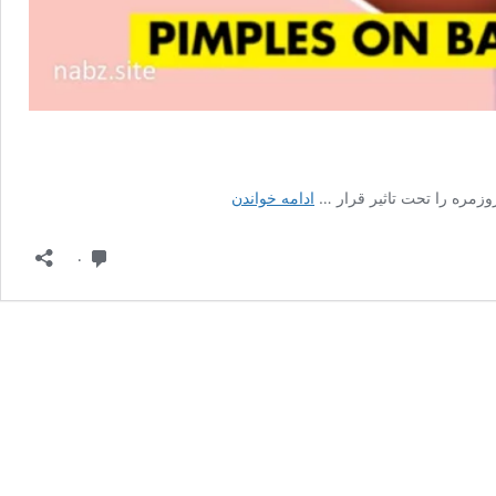
علت
ادامه خواندن
جوش
روی
دیدگاه
۰
باسن
|
درمان